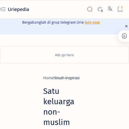
Uriepedia
Bergabunglah di grup telegram Urie
Join now
Home
kisah-inspirasi
Satu
keluarga
non-
muslim