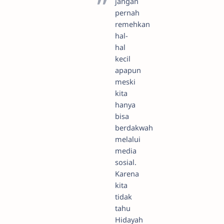
jangan
pernah
remehkan
hal-
hal
kecil
apapun
meski
kita
hanya
bisa
berdakwah
melalui
media
sosial.
Karena
kita
tidak
tahu
Hidayah