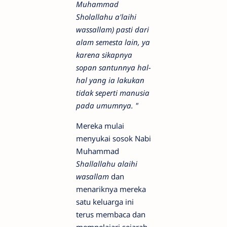
Muhammad
Sholallahu a'laihi
wassallam) pasti dari
alam semesta lain, ya
karena sikapnya
sopan santunnya hal-
hal yang ia lakukan
tidak seperti manusia
pada umumnya. "
Mereka mulai
menyukai sosok Nabi
Muhammad
Shallallahu alaihi
wasallam
dan
menariknya mereka
satu keluarga ini
terus membaca dan