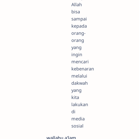
Allah
bisa
sampai
kepada
orang-
orang
yang
ingin
mencari
kebenaran
melalui
dakwah
yang
kita
lakukan
di
media
sosial
wallahu a'lam