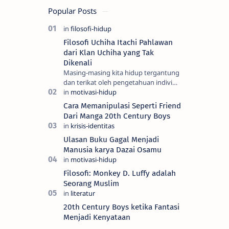
Popular Posts
Filosofi Uchiha Itachi Pahlawan
dari Klan Uchiha yang Tak
Dikenali
Masing-masing kita hidup tergantung
dan terikat oleh pengetahuan individu
dan kesadaran kita, semua itu adalah
yang kita sebut sebagai realiti —…
Cara Memanipulasi Seperti Friend
Dari Manga 20th Century Boys
Ulasan Buku Gagal Menjadi
Manusia karya Dazai Osamu
Filosofi: Monkey D. Luffy adalah
Seorang Muslim
20th Century Boys ketika Fantasi
Menjadi Kenyataan