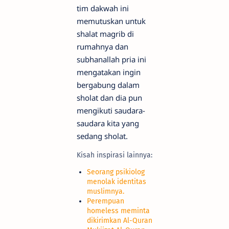
tim dakwah ini
memutuskan untuk
shalat magrib di
rumahnya dan
subhanallah pria ini
mengatakan ingin
bergabung dalam
sholat dan dia pun
mengikuti saudara-
saudara kita yang
sedang sholat.
Kisah inspirasi lainnya:
Seorang psikiolog
menolak identitas
muslimnya.
Perempuan
homeless meminta
dikirimkan Al-Quran