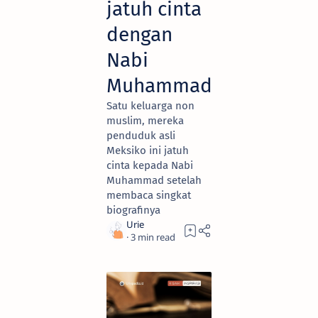
jatuh cinta
dengan
Nabi
Muhammad
Satu keluarga non
muslim, mereka
penduduk asli
Meksiko ini jatuh
cinta kepada Nabi
Muhammad setelah
membaca singkat
biografinya
3