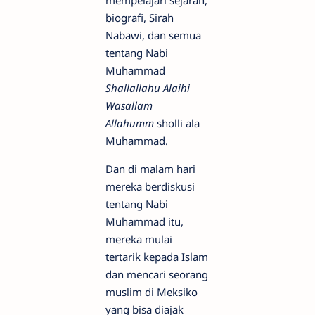
mempelajari sejarah,
biografi, Sirah
Nabawi, dan semua
tentang Nabi
Muhammad
Shallallahu Alaihi
Wasallam
Allahumm
sholli ala
Muhammad.
Dan di malam hari
mereka berdiskusi
tentang Nabi
Muhammad itu,
mereka mulai
tertarik kepada Islam
dan mencari seorang
muslim di Meksiko
yang bisa diajak