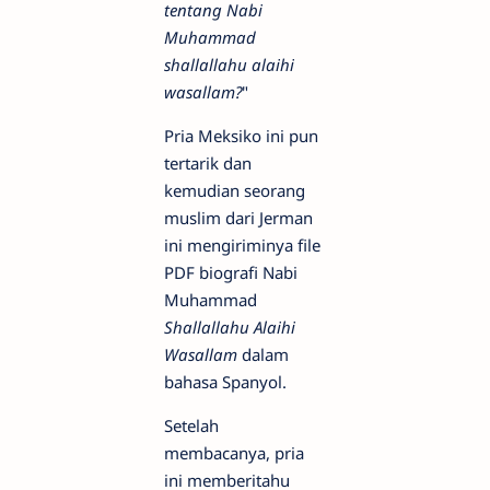
tentang Nabi
Muhammad
shallallahu alaihi
wasallam?
"
Pria Meksiko ini pun
tertarik dan
kemudian seorang
muslim dari Jerman
ini mengiriminya file
PDF biografi Nabi
Muhammad
Shallallahu Alaihi
Wasallam
dalam
bahasa Spanyol.
Setelah
membacanya, pria
ini memberitahu