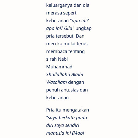
keluarganya dan dia
merasa seperti
keheranan "
apa ini?
apa ini? Gila
" ungkap
pria tersebut. Dan
mereka mulai terus
membaca tentang
sirah Nabi
Muhammad
Shallallahu Alaihi
Wasallam
dengan
penuh antusias dan
keheranan
.
Pria itu mengatakan
"
saya berkata pada
diri saya sendiri
manusia ini (Mabi