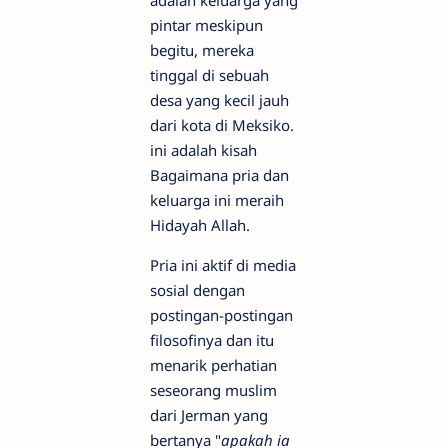
adalah keluarga yang
pintar meskipun
begitu, mereka
tinggal di sebuah
desa yang kecil jauh
dari kota di Meksiko.
ini adalah kisah
Bagaimana pria dan
keluarga ini meraih
Hidayah Allah.
Pria ini aktif di media
sosial dengan
postingan-postingan
filosofinya dan itu
menarik perhatian
seseorang muslim
dari Jerman yang
bertanya "
apakah ia