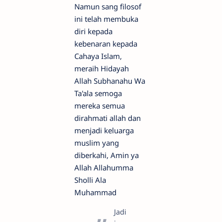
Namun sang filosof
ini telah membuka
diri kepada
kebenaran kepada
Cahaya Islam,
meraih Hidayah
Allah Subhanahu Wa
Ta'ala semoga
mereka semua
dirahmati allah dan
menjadi keluarga
muslim yang
diberkahi, Amin ya
Allah Allahumma
Sholli Ala
Muhammad
Jadi