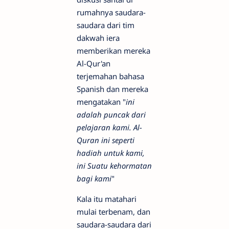
rumahnya saudara-
saudara dari tim
dakwah iera
memberikan mereka
Al-Qur'an
terjemahan bahasa
Spanish dan mereka
mengatakan "
ini
adalah puncak dari
pelajaran kami. Al-
Quran ini seperti
hadiah untuk kami,
ini Suatu kehormatan
bagi kami
"
Kala itu matahari
mulai terbenam, dan
saudara-saudara dari