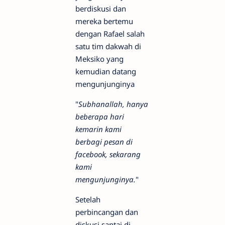
berdiskusi dan
mereka bertemu
dengan Rafael salah
satu tim dakwah di
Meksiko yang
kemudian datang
mengunjunginya
"
Subhanallah, hanya
beberapa hari
kemarin kami
berbagi pesan di
facebook, sekarang
kami
mengunjunginya.
"
Setelah
perbincangan dan
diskusi santai di