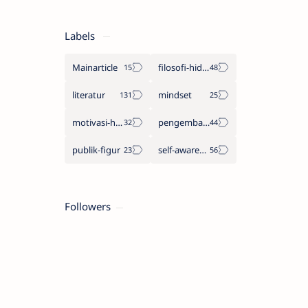
Labels
Mainarticle
filosofi-hidup
literatur
mindset
motivasi-hidup
pengembangan-diri
publik-figur
self-awareness
Followers