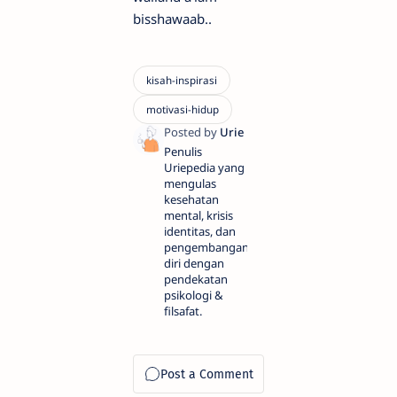
bisshawaab..
Penulis
Uriepedia yang
mengulas
kesehatan
mental, krisis
identitas, dan
pengembangan
diri dengan
pendekatan
psikologi &
filsafat.