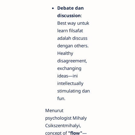
Debate dan
discussion
:
Best way untuk
learn filsafat
adalah discuss
dengan others.
Healthy
disagreement,
exchanging
ideas—ini
intellectually
stimulating dan
fun.
Menurut
psychologist Mihaly
Csikszentmihalyi,
concept of
"flow"
—