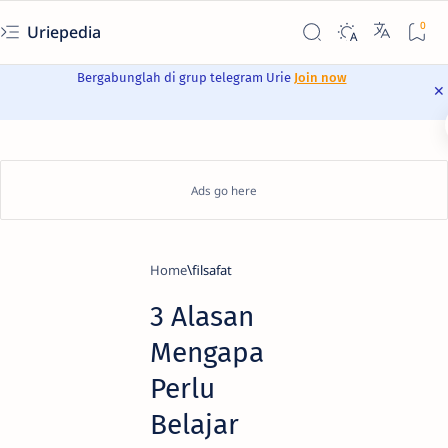
Uriepedia
Bergabunglah di grup telegram Urie
Join now
Home
filsafat
3 Alasan
Mengapa
Perlu
Belajar