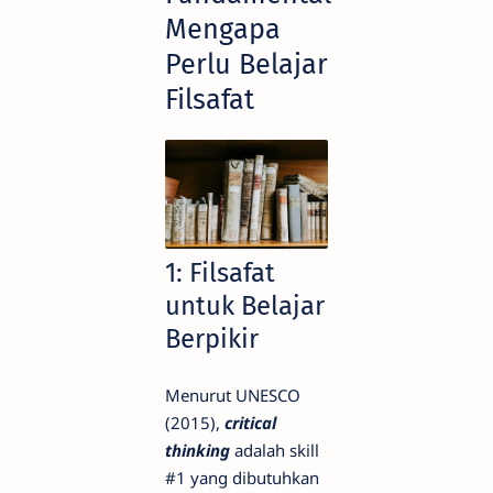
Mengapa
Perlu Belajar
Filsafat
1: Filsafat
untuk Belajar
Berpikir
Menurut UNESCO
(2015),
critical
thinking
adalah skill
#1 yang dibutuhkan