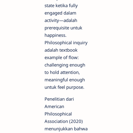
state ketika fully
engaged dalam
activity—adalah
prerequisite untuk
happiness.
Philosophical inquiry
adalah textbook
example of flow:
challenging enough
to hold attention,
meaningful enough
untuk feel purpose.
Penelitian dari
American
Philosophical
Association (2020)
menunjukkan bahwa