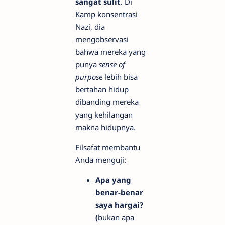
sangat sulit
. Di
Kamp konsentrasi
Nazi, dia
mengobservasi
bahwa mereka yang
punya
sense of
purpose
lebih bisa
bertahan hidup
dibanding mereka
yang kehilangan
makna hidupnya.
Filsafat membantu
Anda menguji:
Apa yang
benar-benar
saya hargai?
(
bukan apa