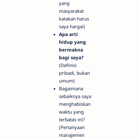
yang
masyarakat
katakan harus
saya hargai)
Apa arti
hidup yang
bermakna
bagi saya?
(Definisi
pribadi, bukan
umum)
Bagaimana
sebaiknya saya
menghabiskan
waktu yang
terbatas ini?
(Pertanyaan
manajemen