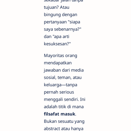
tujuan? Atau
bingung dengan
pertanyaan "siapa
saya sebenarnya?"
dan "apa arti
kesuksesan?"
Mayoritas orang
mendapatkan
jawaban dari media
sosial, teman, atau
keluarga—tanpa
pernah serious
menggali sendiri. Ini
adalah titik di mana
filsafat masuk
.
Bukan sesuatu yang
abstract atau hanya