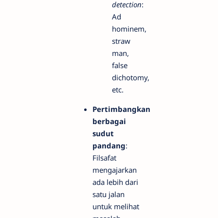
detection
:
Ad
hominem,
straw
man,
false
dichotomy,
etc.
Pertimbangkan
berbagai
sudut
pandang
:
Filsafat
mengajarkan
ada lebih dari
satu jalan
untuk melihat