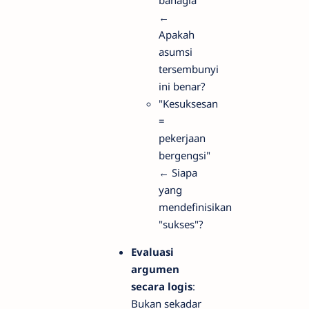
←
Apakah
asumsi
tersembunyi
ini benar?
"Kesuksesan
=
pekerjaan
bergengsi"
← Siapa
yang
mendefinisikan
"sukses"?
Evaluasi
argumen
secara logis
:
Bukan sekadar