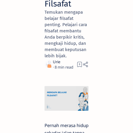
Filsafat
Temukan mengapa
belajar filsafat
penting. Pelajari cara
filsafat membantu
Anda berpikir kritis,
mengkaji hidup, dan
membuat keputusan
lebih bijak.
8
Pernah merasa hidup
sekadar jalan tanpa