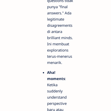
questions tidak
punya "final
answers." Ada
legitimate
disagreements
di antara
brilliant minds.
Ini membuat
explorations
terus-menerus
menarik.
Aha!
moments
:
Ketika
suddenly
understand
perspective
baru atau