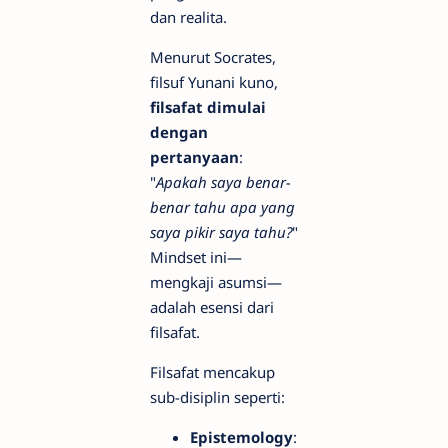
dan realita.
Menurut Socrates,
filsuf Yunani kuno,
filsafat dimulai
dengan
pertanyaan
:
"
Apakah saya benar-
benar tahu apa yang
saya pikir saya tahu?
"
Mindset ini—
mengkaji asumsi—
adalah esensi dari
filsafat.
Filsafat mencakup
sub-disiplin seperti:
Epistemology
: