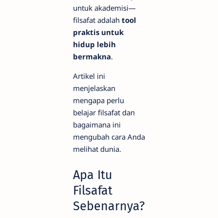
untuk akademisi—
filsafat adalah
tool
praktis untuk
hidup lebih
bermakna
.
Artikel ini
menjelaskan
mengapa perlu
belajar filsafat dan
bagaimana ini
mengubah cara Anda
melihat dunia.
Apa Itu
Filsafat
Sebenarnya?