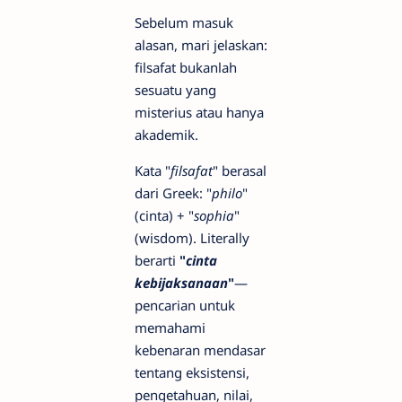
Sebelum masuk
alasan, mari jelaskan:
filsafat bukanlah
sesuatu yang
misterius atau hanya
akademik.
Kata "
filsafat
" berasal
dari Greek: "
philo
"
(cinta) + "
sophia
"
(wisdom). Literally
berarti
"
cinta
kebijaksanaan
"
—
pencarian untuk
memahami
kebenaran mendasar
tentang eksistensi,
pengetahuan, nilai,