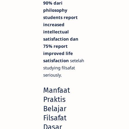
90% dari
philosophy
students report
increased
intellectual
satisfaction dan
75% report
improved life
satisfaction
setelah
studying filsafat
seriously.
Manfaat
Praktis
Belajar
Filsafat
Dasar