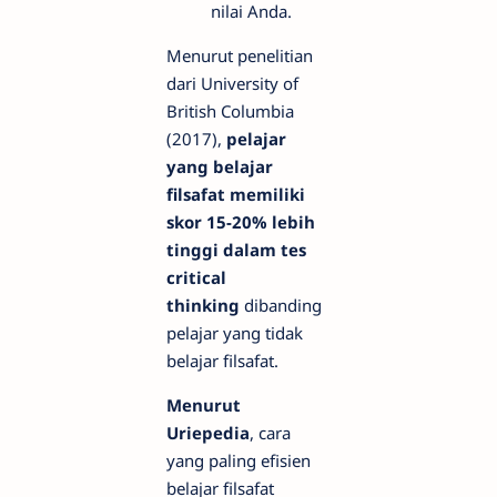
nilai Anda.
Menurut penelitian
dari University of
British Columbia
(2017),
pelajar
yang belajar
filsafat memiliki
skor 15-20% lebih
tinggi dalam tes
critical
thinking
dibanding
pelajar yang tidak
belajar filsafat.
Menurut
Uriepedia
, cara
yang paling efisien
belajar filsafat