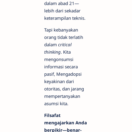
dalam abad 21—
lebih dari sekadar
keterampilan teknis.
Tapi kebanyakan
orang tidak terlatih
dalam
critical
thinking
. Kita
mengonsumsi
informasi secara
pasif, Mengadopsi
keyakinan dari
otoritas, dan jarang
mempertanyakan
asumsi kita.
Filsafat
mengajarkan Anda
berpikir—benar-