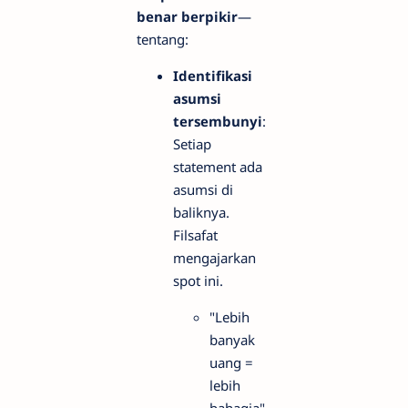
benar berpikir
—
tentang:
Identifikasi
asumsi
tersembunyi
:
Setiap
statement ada
asumsi di
baliknya.
Filsafat
mengajarkan
spot ini.
"Lebih
banyak
uang =
lebih
bahagia"