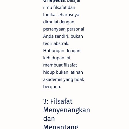
Uriepedia
, belajar
ilmu filsafat dan
logika seharusnya
dimulai dengan
pertanyaan personal
Anda sendiri, bukan
teori abstrak.
Hubungan dengan
kehidupan ini
membuat filsafat
hidup bukan latihan
akademis yang tidak
berguna.
3: Filsafat
Menyenangkan
dan
Menantang