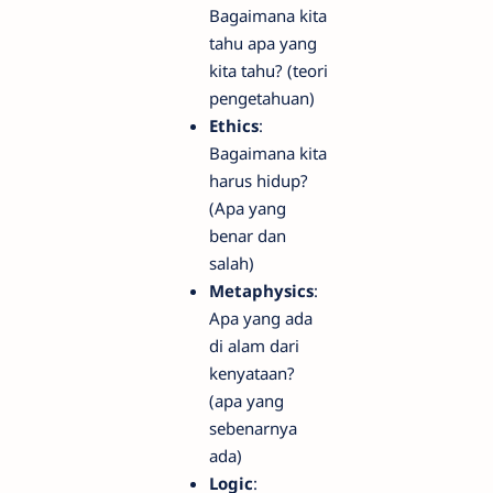
Bagaimana kita
tahu apa yang
kita tahu? (teori
pengetahuan)
Ethics
:
Bagaimana kita
harus hidup?
(Apa yang
benar dan
salah)
Metaphysics
:
Apa yang ada
di alam dari
kenyataan?
(apa yang
sebenarnya
ada)
Logic
: