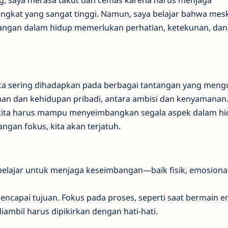
g, saya merasa takut dan cemas karena harus menjaga
ngkat yang sangat tinggi. Namun, saya belajar bahwa mes
angan dalam hidup memerlukan perhatian, ketekunan, dan
ita sering dihadapkan pada berbagai tantangan yang mengu
an dan kehidupan pribadi, antara ambisi dan kenyamanan
ita harus mampu menyeimbangkan segala aspek dalam hid
angan fokus, kita akan terjatuh.
 belajar untuk menjaga keseimbangan—baik fisik, emosional
encapai tujuan. Fokus pada proses, seperti saat bermain e
iambil harus dipikirkan dengan hati-hati.