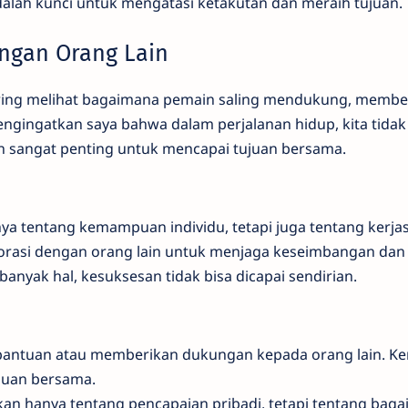
lah kunci untuk mengatasi ketakutan dan meraih tujuan.
ngan Orang Lain
ring melihat bagaimana pemain saling mendukung, membe
engingatkan saya bahwa dalam perjalanan hidup, kita tidak
in sangat penting untuk mencapai tujuan bersama.
ya tentang kemampuan individu, tetapi juga tentang kerj
laborasi dengan orang lain untuk menjaga keseimbangan dan
nyak hal, kesuksesan tidak bisa dicapai sendirian.
bantuan atau memberikan dukungan kepada orang lain. K
juan bersama.
ukan hanya tentang pencapaian pribadi, tetapi tentang bag