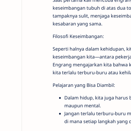
Saat pertama kali mencoba engran
keseimbangan tubuh di atas dua to
tampaknya sulit, menjaga keseimb
kesabaran yang sama.
Filosofi Keseimbangan:
Seperti halnya dalam kehidupan, k
keseimbangan kita—antara pekerja
Engrang mengajarkan kita bahwa k
kita terlalu terburu-buru atau kehil
Pelajaran yang Bisa Diambil:
Dalam hidup, kita juga harus
maupun mental.
Jangan terlalu terburu-buru m
di mana setiap langkah yang d