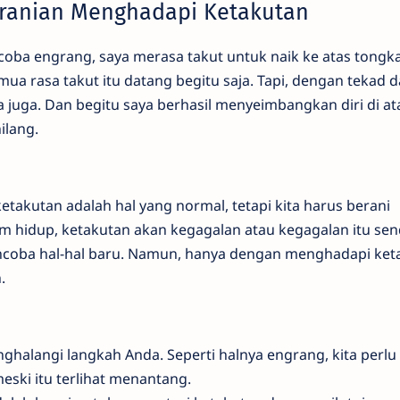
eranian Menghadapi Ketakutan
coba engrang, saya merasa takut untuk naik ke atas tongk
mua rasa takut itu datang begitu saja. Tapi, dengan tekad 
 juga. Dan begitu saya berhasil menyeimbangkan diri di at
ilang.
takutan adalah hal yang normal, tetapi kita harus berani
 hidup, ketakutan akan kegagalan atau kegagalan itu send
ncoba hal-hal baru. Namun, hanya dengan menghadapi ket
.
ghalangi langkah Anda. Seperti halnya engrang, kita perlu
ski itu terlihat menantang.