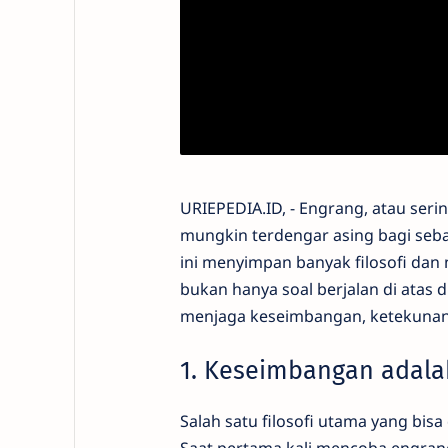
URIEPEDIA.ID, - Engrang, atau seri
mungkin terdengar asing bagi seba
ini menyimpan banyak filosofi dan 
bukan hanya soal berjalan di atas d
menjaga keseimbangan, ketekunan
1. Keseimbangan adala
Salah satu filosofi utama yang bi