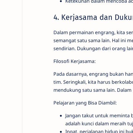
Ketekunan dalam mencoba ada
4. Kerjasama dan Duku
Dalam permainan engrang, kita se
semangat satu sama lain. Hal ini m
sendirian. Dukungan dari orang la
Filosofi Kerjasama:
Pada dasarnya, engrang bukan han
tim. Seringkali, kita harus berko
mendukung satu sama lain. Dalam ba
Pelajaran yang Bisa Diambil:
Jangan takut untuk meminta 
adalah kunci dalam meraih tu
Ingat, perjalanan hidup ini b