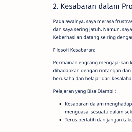
2. Kesabaran dalam Pr
Pada awalnya, saya merasa frustra
dan saya sering jatuh. Namun, say
Keberhasilan datang seiring denga
Filosofi Kesabaran:
Permainan engrang mengajarkan ki
dihadapkan dengan rintangan dan ke
berusaha dan belajar dari kesalahan
Pelajaran yang Bisa Diambil:
Kesabaran dalam menghadapi t
menguasai sesuatu dalam seka
Terus berlatih dan jangan tak