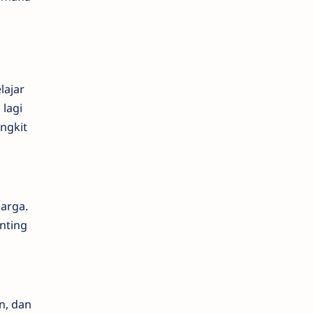
lajar
 lagi
ngkit
harga.
nting
n, dan