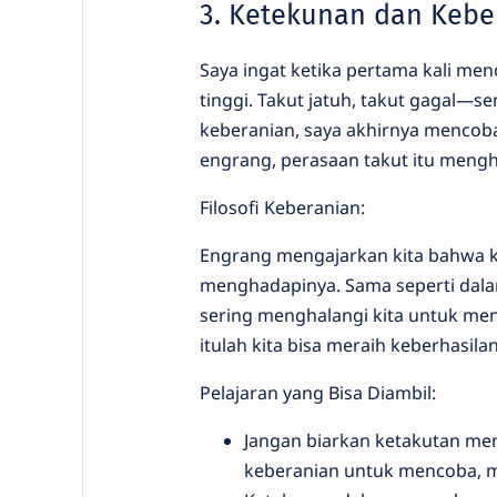
3. Ketekunan dan Keb
Saya ingat ketika pertama kali men
tinggi. Takut jatuh, takut gagal—se
keberanian, saya akhirnya mencoba
engrang, perasaan takut itu mengh
Filosofi Keberanian:
Engrang mengajarkan kita bahwa ke
menghadapinya. Sama seperti dalam
sering menghalangi kita untuk me
itulah kita bisa meraih keberhasilan
Pelajaran yang Bisa Diambil:
Jangan biarkan ketakutan men
keberanian untuk mencoba, me