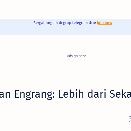
Bergabunglah di grup telegram Urie
Join now
nan Engrang: Lebih dari Sek