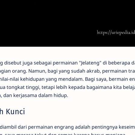
ng disebut juga sebagai permainan "Jelateng" di beberapa d
gian orang. Namun, bagi yang sudah akrab, permainan tra
nilai-nilai kehidupan yang mendalam. Bagi saya, bermain e
ua tongkat tinggi, tetapi lebih kepada bagaimana kita belaj
, dan kerjasama dalam hidup.
h Kunci
sa diambil dari permainan engrang adalah pentingnya kesei