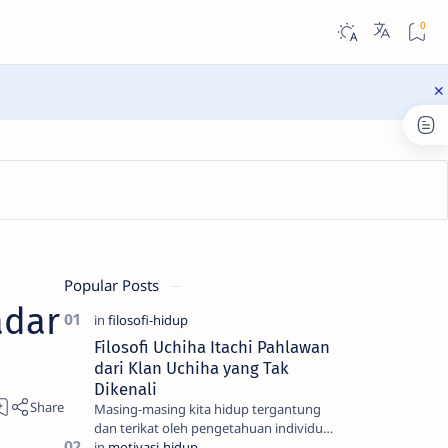
Popular Posts
adar
Filosofi Uchiha Itachi Pahlawan
dari Klan Uchiha yang Tak
Dikenali
Masing-masing kita hidup tergantung
dan terikat oleh pengetahuan individu
dan kesadaran kita, semua itu adalah