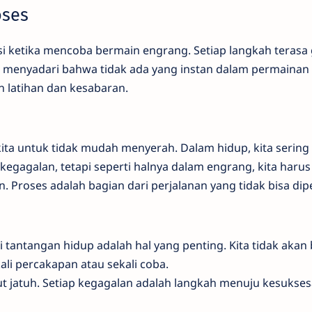
oses
si ketika mencoba bermain engrang. Setiap langkah terasa
a menyadari bahwa tidak ada yang instan dalam permainan i
n latihan dan kesabaran.
ta untuk tidak mudah menyerah. Dalam hidup, kita sering
gagalan, tetapi seperti halnya dalam engrang, kita harus
. Proses adalah bagian dari perjalanan yang tidak bisa dip
antangan hidup adalah hal yang penting. Kita tidak akan 
li percakapan atau sekali coba.
ut jatuh. Setiap kegagalan adalah langkah menuju kesukses