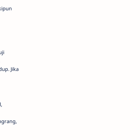
kipun
ji
.
up. Jika
,
ngrang,