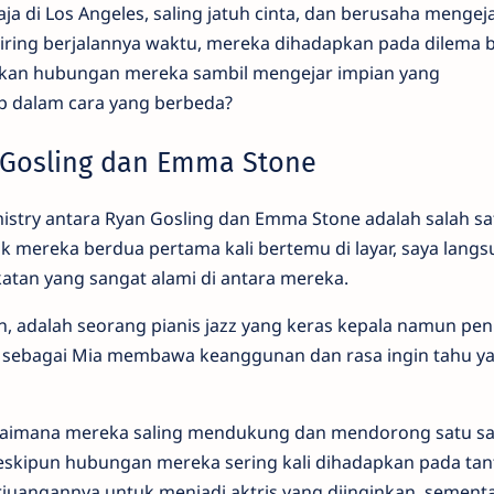
a di Los Angeles, saling jatuh cinta, dan berusaha mengej
ring berjalannya waktu, mereka dihadapkan pada dilema b
kan hubungan mereka sambil mengejar impian yang
 dalam cara yang berbeda?
 Gosling dan Emma Stone
istry antara Ryan Gosling dan Emma Stone adalah salah sa
ak mereka berdua pertama kali bertemu di layar, saya langs
tan yang sangat alami di antara mereka.
, adalah seorang pianis jazz yang keras kepala namun pe
sebagai Mia membawa keanggunan dan rasa ingin tahu y
agaimana mereka saling mendukung dan mendorong satu sa
skipun hubungan mereka sering kali dihadapkan pada tan
juangannya untuk menjadi aktris yang diinginkan, sement