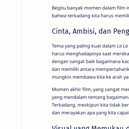
Begitu banyak momen dalam film i
bahwa terkadang kita harus memili
Cinta, Ambisi, dan Pe
Tema yang paling kuat dalam
La La
harus menghadapinya saat mereka 
dengan sangat baik bagaimana kada
dan memilih antara mempertahanka
mungkin membawa kita ke arah ya
Momen akhir film, yang sangat me
yang mendalam tentang bagaimana h
Terkadang, meskipun kita tidak ber
dan merayakan apa yang kita capai
Visual yang Memukau 