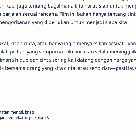
n, tapi juga tentang bagaimana kita harus siap untuk me
berjalan sesuai rencana. Film ini bukan hanya tentang cinta
pengorbanan yang diperlukan untuk menjadi siapa kita
kal, kisah cinta, atau hanya ingin menyaksikan sesuatu ya
lah pilihan yang sempurna. Film ini akan selalu meninggal
ana hidup dan cinta sering kali datang dengan harga ya
aik bersama orang yang kita cintai atau sendirian—pasti lay
atan mental, krisis
gan pendekatan psikologi &