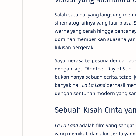
Salah satu hal yang langsung mem
sinematografinya yang luar biasa. 
warna yang cerah hingga pencahay
dominan memberikan suasana yang 
lukisan bergerak.
Saya merasa terpesona dengan ad
dengan lagu "Another Day of Sun".
bukan hanya sebuah cerita, tetapi
banyak hal,
La La Land
berhasil men
dengan sentuhan modern yang sang
Sebuah Kisah Cinta ya
La La Land
adalah film yang sanga
yang memikat, dan alur cerita yang