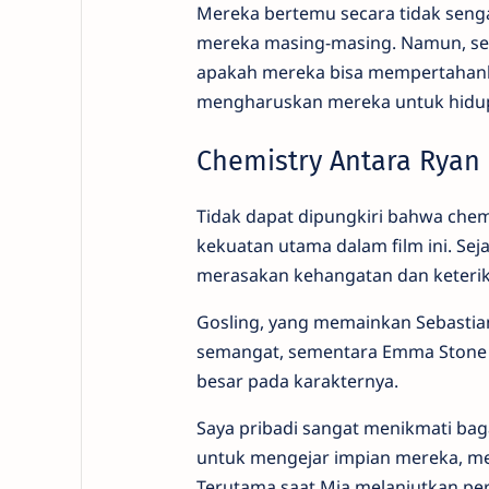
Mereka bertemu secara tidak sengaj
mereka masing-masing. Namun, sei
apakah mereka bisa mempertahan
mengharuskan mereka untuk hidup
Chemistry Antara Ryan
Tidak dapat dipungkiri bahwa chem
kekuatan utama dalam film ini. Sej
merasakan kehangatan dan keterika
Gosling, yang memainkan Sebastian
semangat, sementara Emma Stone 
besar pada karakternya.
Saya pribadi sangat menikmati b
untuk mengejar impian mereka, me
Terutama saat Mia melanjutkan per