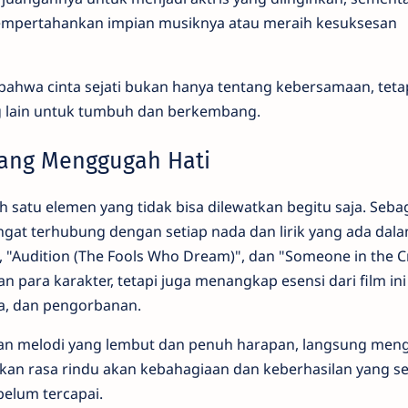
empertahankan impian musiknya atau meraih kesuksesan
bahwa cinta sejati bukan hanya tentang kebersamaan, tetap
g lain untuk tumbuh dan berkembang.
yang Menggugah Hati
h satu elemen yang tidak bisa dilewatkan begitu saja. Seba
at terhubung dengan setiap nada dan lirik yang ada dala
rs", "Audition (The Fools Who Dream)", dan "Someone in the 
para karakter, tetapi juga menangkap esensi dari film ini 
ta, dan pengorbanan.
engan melodi yang lembut dan penuh harapan, langsung me
kan rasa rindu akan kebahagiaan dan keberhasilan yang s
belum tercapai.