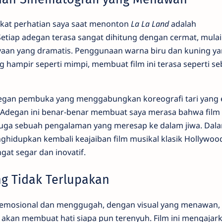
ikat perhatian saya saat menonton
La La Land
adalah
Setiap adegan terasa sangat dihitung dengan cermat, mulai
aan yang dramatis. Penggunaan warna biru dan kuning y
hampir seperti mimpi, membuat film ini terasa seperti s
egan pembuka yang menggabungkan koreografi tari yang 
 Adegan ini benar-benar membuat saya merasa bahwa film 
 juga sebuah pengalaman yang meresap ke dalam jiwa. Dal
ghidupkan kembali keajaiban film musikal klasik Hollywood
at segar dan inovatif.
ng Tidak Terlupakan
t emosional dan menggugah, dengan visual yang menawan,
 akan membuat hati siapa pun terenyuh. Film ini mengajark