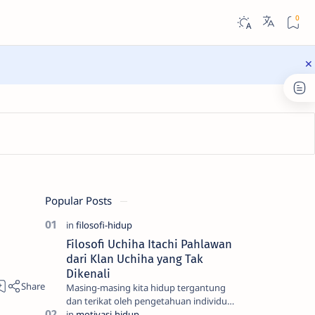
Popular Posts
Filosofi Uchiha Itachi Pahlawan
dari Klan Uchiha yang Tak
Dikenali
Masing-masing kita hidup tergantung
dan terikat oleh pengetahuan individu
dan kesadaran kita, semua itu adalah