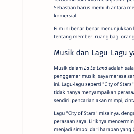
Sebastian harus memilih antara m
komersial.
Film ini benar-benar menunjukkan 
tentang memberi ruang bagi oran
Musik dan Lagu-Lagu 
Musik dalam
La La Land
adalah sala
penggemar musik, saya merasa sang
ini. Lagu-lagu seperti "City of Sta
tidak hanya menyampaikan perasaan 
sendiri: pencarian akan mimpi, cin
Lagu "City of Stars" misalnya, d
perasaan saya. Liriknya mencermin
menjadi simbol dari harapan yang 