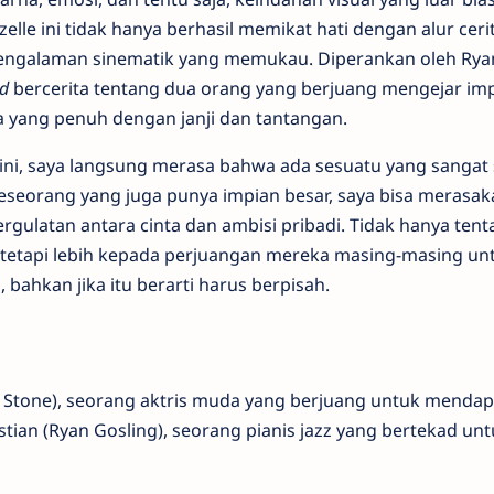
lle ini tidak hanya berhasil memikat hati dengan alur ceri
 pengalaman sinematik yang memukau. Diperankan oleh Rya
d
bercerita tentang dua orang yang berjuang mengejar im
a yang penuh dengan janji dan tantangan.
 ini, saya langsung merasa bahwa ada sesuatu yang sangat 
eseorang yang juga punya impian besar, saya bisa merasak
ergulatan antara cinta dan ambisi pribadi. Tidak hanya ten
, tetapi lebih kepada perjuangan mereka masing-masing un
, bahkan jika itu berarti harus berpisah.
a Stone), seorang aktris muda yang berjuang untuk menda
stian (Ryan Gosling), seorang pianis jazz yang bertekad un