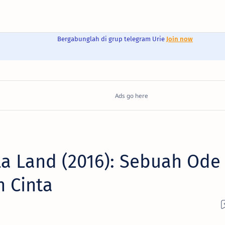
Bergabunglah di grup telegram Urie
Join now
La Land (2016): Sebuah Ode
 Cinta