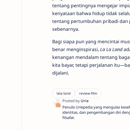
tentang pentingnya mengejar impia
kenyataan bahwa hidup tidak selalu 
tentang pertumbuhan pribadi dan 
sebenarnya.
Bagi siapa pun yang mencintai musi
benar menginspirasi,
La La Land
ada
kenangan mendalam tentang bagaim
kita bayar, tetapi perjalanan itu—b
dijalani.
Penulis Uriepedia yang mengulas keseh
identitas, dan pengembangan diri den
filsafat.