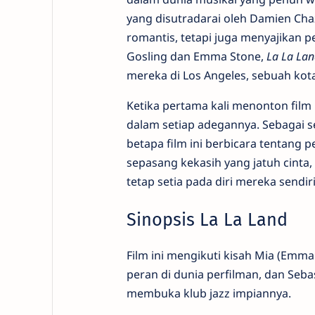
yang disutradarai oleh Damien Chaze
romantis, tetapi juga menyajikan
Gosling dan Emma Stone,
La La Lan
mereka di Los Angeles, sebuah kot
Ketika pertama kali menonton film
dalam setiap adegannya. Sebagai s
betapa film ini berbicara tentang p
sepasang kekasih yang jatuh cinta
tetap setia pada diri mereka sendiri
Sinopsis La La Land
Film ini mengikuti kisah Mia (Emm
peran di dunia perfilman, dan Seba
membuka klub jazz impiannya.