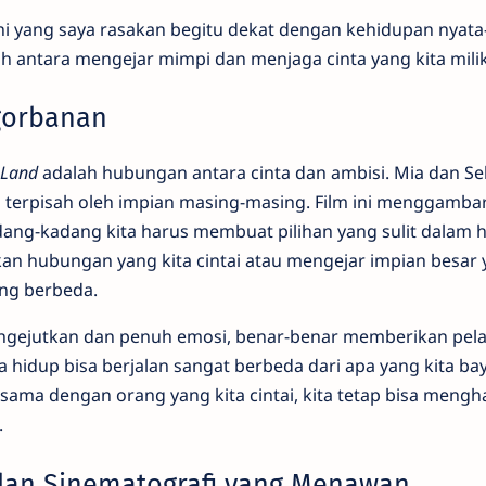
ni yang saya rasakan begitu dekat dengan kehidupan nyat
h antara mengejar mimpi dan menjaga cinta yang kita milik
ngorbanan
 Land
adalah hubungan antara cinta dan ambisi. Mia dan Se
terpisah oleh impian masing-masing. Film ini menggamba
ng-kadang kita harus membuat pilihan yang sulit dalam h
n hubungan yang kita cintai atau mengejar impian besar 
ng berbeda.
ngejutkan dan penuh emosi, benar-benar memberikan pela
idup bisa berjalan sangat berbeda dari apa yang kita ba
sama dengan orang yang kita cintai, kita tetap bisa mengh
.
dan Sinematografi yang Menawan