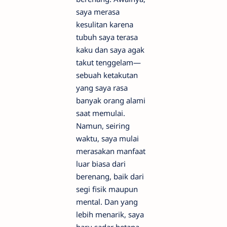
saya merasa
kesulitan karena
tubuh saya terasa
kaku dan saya agak
takut tenggelam—
sebuah ketakutan
yang saya rasa
banyak orang alami
saat memulai.
Namun, seiring
waktu, saya mulai
merasakan manfaat
luar biasa dari
berenang, baik dari
segi fisik maupun
mental. Dan yang
lebih menarik, saya
baru sadar betapa