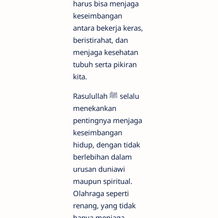
harus bisa menjaga
keseimbangan
antara bekerja keras,
beristirahat, dan
menjaga kesehatan
tubuh serta pikiran
kita.
Rasulullah ﷺ selalu
menekankan
pentingnya menjaga
keseimbangan
hidup, dengan tidak
berlebihan dalam
urusan duniawi
maupun spiritual.
Olahraga seperti
renang, yang tidak
hanya menjaga