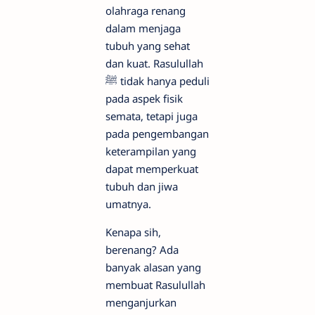
olahraga renang
dalam menjaga
tubuh yang sehat
dan kuat. Rasulullah
ﷺ tidak hanya peduli
pada aspek fisik
semata, tetapi juga
pada pengembangan
keterampilan yang
dapat memperkuat
tubuh dan jiwa
umatnya.
Kenapa sih,
berenang? Ada
banyak alasan yang
membuat Rasulullah
menganjurkan