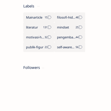
Labels
Mainarticle
filosofi-hidup
literatur
mindset
motivasi-hidup
pengembangan-diri
publik-figur
self-awareness
Followers