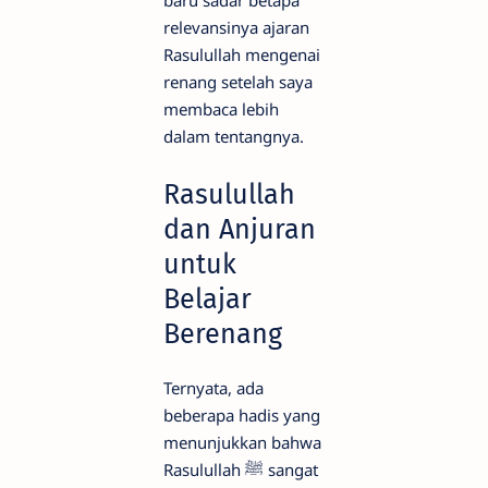
relevansinya ajaran
Rasulullah mengenai
renang setelah saya
membaca lebih
dalam tentangnya.
Rasulullah
dan Anjuran
untuk
Belajar
Berenang
Ternyata, ada
beberapa hadis yang
menunjukkan bahwa
Rasulullah ﷺ sangat