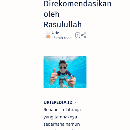
Direkomendasikan
oleh
Rasulullah
5
URIEPEDIA.ID
, -
Renang—olahraga
yang tampaknya
sederhana namun