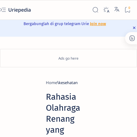
Uriepedia
Bergabunglah di grup telegram Urie
Join now
Home
kesehatan
Rahasia
Olahraga
Renang
yang