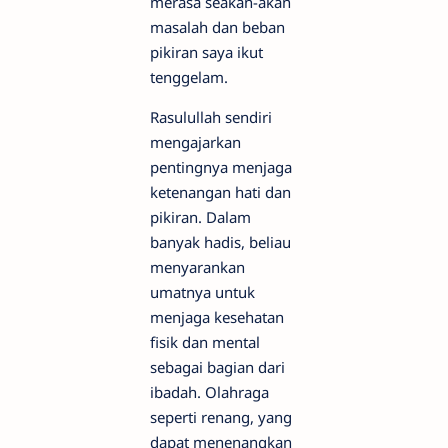
merasa seakan-akan
masalah dan beban
pikiran saya ikut
tenggelam.
Rasulullah sendiri
mengajarkan
pentingnya menjaga
ketenangan hati dan
pikiran. Dalam
banyak hadis, beliau
menyarankan
umatnya untuk
menjaga kesehatan
fisik dan mental
sebagai bagian dari
ibadah. Olahraga
seperti renang, yang
dapat menenangkan