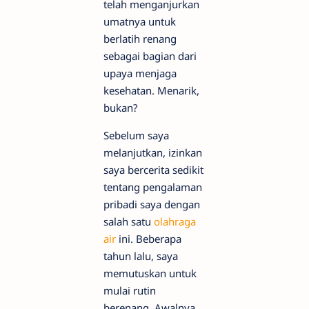
telah menganjurkan
umatnya untuk
berlatih renang
sebagai bagian dari
upaya menjaga
kesehatan. Menarik,
bukan?
Sebelum saya
melanjutkan, izinkan
saya bercerita sedikit
tentang pengalaman
pribadi saya dengan
salah satu
olahraga
air
ini. Beberapa
tahun lalu, saya
memutuskan untuk
mulai rutin
berenang. Awalnya,