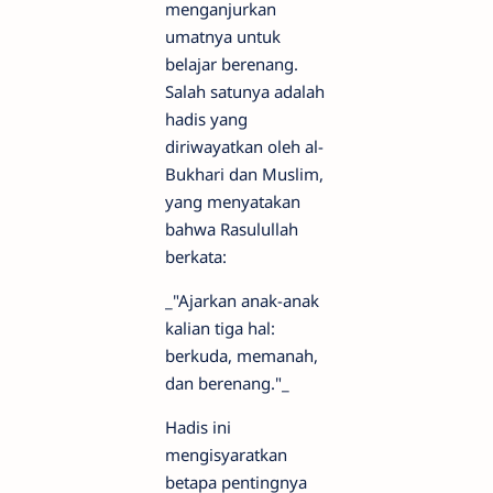
menganjurkan
umatnya untuk
belajar berenang.
Salah satunya adalah
hadis yang
diriwayatkan oleh al-
Bukhari dan Muslim,
yang menyatakan
bahwa Rasulullah
berkata:
_"Ajarkan anak-anak
kalian tiga hal:
berkuda, memanah,
dan berenang."_
Hadis ini
mengisyaratkan
betapa pentingnya