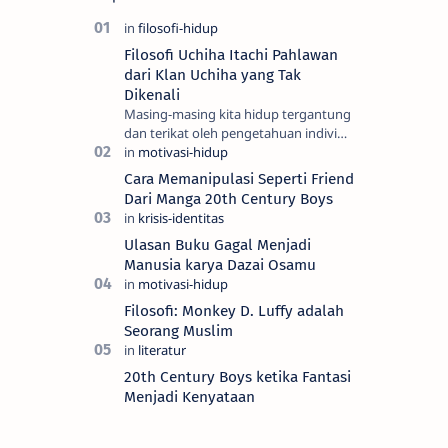
Filosofi Uchiha Itachi Pahlawan
dari Klan Uchiha yang Tak
Dikenali
Masing-masing kita hidup tergantung
dan terikat oleh pengetahuan individu
dan kesadaran kita, semua itu adalah
yang kita sebut sebagai realiti —…
Cara Memanipulasi Seperti Friend
Dari Manga 20th Century Boys
Ulasan Buku Gagal Menjadi
Manusia karya Dazai Osamu
Filosofi: Monkey D. Luffy adalah
Seorang Muslim
20th Century Boys ketika Fantasi
Menjadi Kenyataan