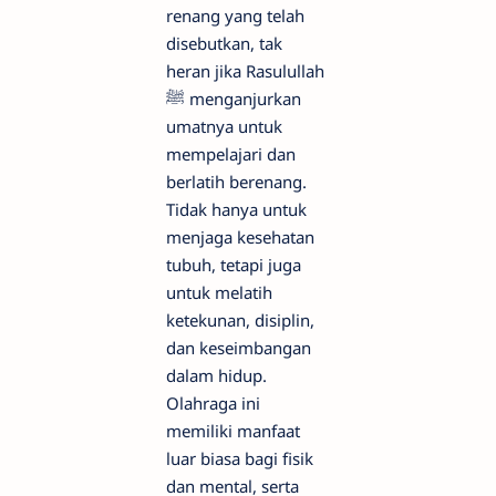
renang yang telah
disebutkan, tak
heran jika Rasulullah
ﷺ menganjurkan
umatnya untuk
mempelajari dan
berlatih berenang.
Tidak hanya untuk
menjaga kesehatan
tubuh, tetapi juga
untuk melatih
ketekunan, disiplin,
dan keseimbangan
dalam hidup.
Olahraga ini
memiliki manfaat
luar biasa bagi fisik
dan mental, serta