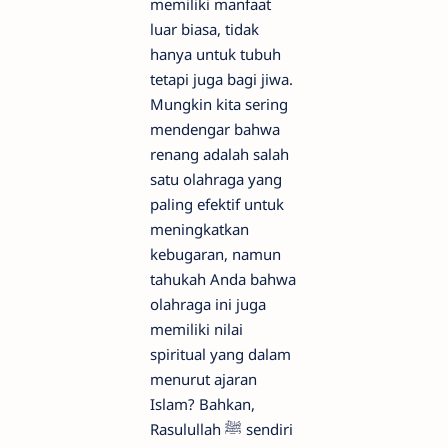
memiliki manfaat
luar biasa, tidak
hanya untuk tubuh
tetapi juga bagi jiwa.
Mungkin kita sering
mendengar bahwa
renang adalah salah
satu olahraga yang
paling efektif untuk
meningkatkan
kebugaran, namun
tahukah Anda bahwa
olahraga ini juga
memiliki nilai
spiritual yang dalam
menurut ajaran
Islam? Bahkan,
Rasulullah ﷺ sendiri