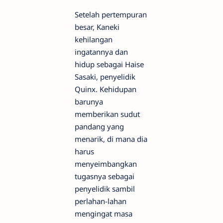
Setelah pertempuran
besar, Kaneki
kehilangan
ingatannya dan
hidup sebagai Haise
Sasaki, penyelidik
Quinx. Kehidupan
barunya
memberikan sudut
pandang yang
menarik, di mana dia
harus
menyeimbangkan
tugasnya sebagai
penyelidik sambil
perlahan-lahan
mengingat masa