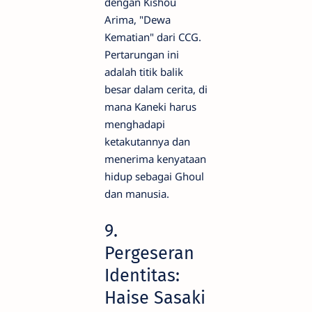
dengan Kishou
Arima, "Dewa
Kematian" dari CCG.
Pertarungan ini
adalah titik balik
besar dalam cerita, di
mana Kaneki harus
menghadapi
ketakutannya dan
menerima kenyataan
hidup sebagai Ghoul
dan manusia.
9.
Pergeseran
Identitas:
Haise Sasaki