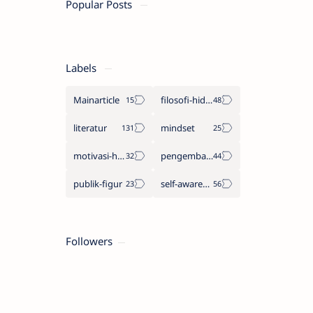
Popular Posts
Labels
Mainarticle
filosofi-hidup
literatur
mindset
motivasi-hidup
pengembangan-diri
publik-figur
self-awareness
Followers