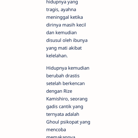
hidupnya yang
tragis, ayahna
meninggal ketika
dirinya masih kecil
dan kemudian
disusul oleh ibunya
yang mati akibat
kelelahan.
Hidupnya kemudian
berubah drastis
setelah berkencan
dengan Rize
Kamishiro, seorang
gadis cantik yang
ternyata adalah
Ghoul psikopat yang
mencoba
memakannya.