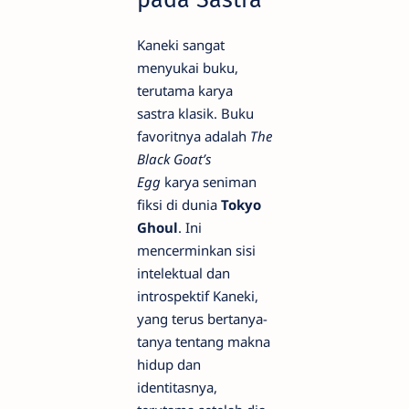
Kaneki sangat
menyukai buku,
terutama karya
sastra klasik. Buku
favoritnya adalah
The
Black Goat’s
Egg
karya seniman
fiksi di dunia
Tokyo
Ghoul
. Ini
mencerminkan sisi
intelektual dan
introspektif Kaneki,
yang terus bertanya-
tanya tentang makna
hidup dan
identitasnya,