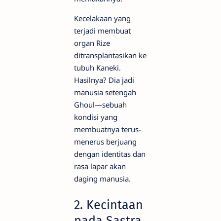
Kecelakaan yang
terjadi membuat
organ Rize
ditransplantasikan ke
tubuh Kaneki.
Hasilnya? Dia jadi
manusia setengah
Ghoul—sebuah
kondisi yang
membuatnya terus-
menerus berjuang
dengan identitas dan
rasa lapar akan
daging manusia.
2. Kecintaan
pada Sastra