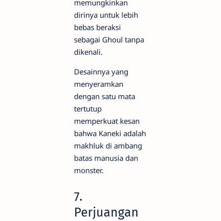
memungkinkan
dirinya untuk lebih
bebas beraksi
sebagai Ghoul tanpa
dikenali.
Desainnya yang
menyeramkan
dengan satu mata
tertutup
memperkuat kesan
bahwa Kaneki adalah
makhluk di ambang
batas manusia dan
monster.
7.
Perjuangan