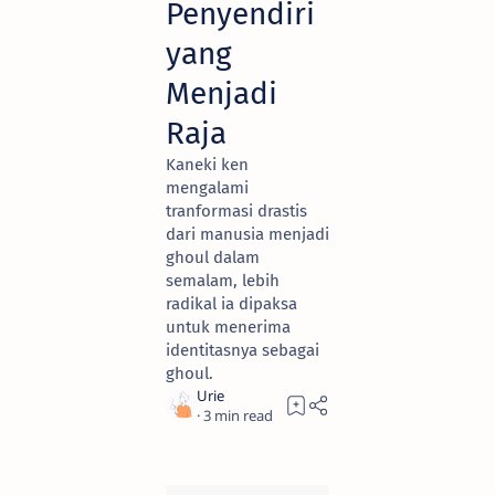
Penyendiri
yang
Menjadi
Raja
Kaneki ken
mengalami
tranformasi drastis
dari manusia menjadi
ghoul dalam
semalam, lebih
radikal ia dipaksa
untuk menerima
identitasnya sebagai
ghoul.
3