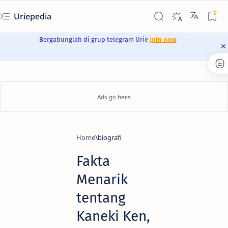
Uriepedia
Bergabunglah di grup telegram Urie
Join now
Home
biografi
Fakta
Menarik
tentang
Kaneki Ken,