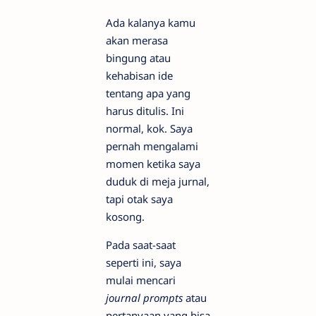
Ada kalanya kamu
akan merasa
bingung atau
kehabisan ide
tentang apa yang
harus ditulis. Ini
normal, kok. Saya
pernah mengalami
momen ketika saya
duduk di meja jurnal,
tapi otak saya
kosong.
Pada saat-saat
seperti ini, saya
mulai mencari
journal prompts
atau
pertanyaan yang bisa