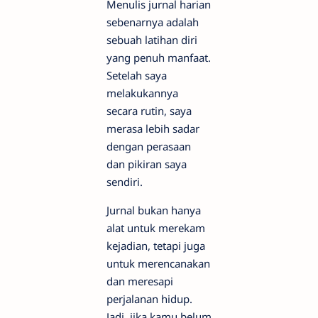
Menulis jurnal harian
sebenarnya adalah
sebuah latihan diri
yang penuh manfaat.
Setelah saya
melakukannya
secara rutin, saya
merasa lebih sadar
dengan perasaan
dan pikiran saya
sendiri.
Jurnal bukan hanya
alat untuk merekam
kejadian, tetapi juga
untuk merencanakan
dan meresapi
perjalanan hidup.
Jadi, jika kamu belum