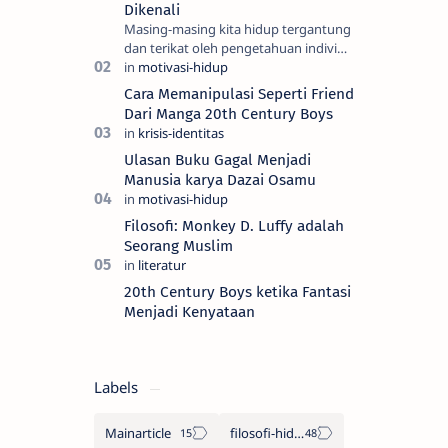
Dikenali
Masing-masing kita hidup tergantung
dan terikat oleh pengetahuan individu
dan kesadaran kita, semua itu adalah
yang kita sebut sebagai realiti —…
Cara Memanipulasi Seperti Friend
Dari Manga 20th Century Boys
Ulasan Buku Gagal Menjadi
Manusia karya Dazai Osamu
Filosofi: Monkey D. Luffy adalah
Seorang Muslim
20th Century Boys ketika Fantasi
Menjadi Kenyataan
Labels
Mainarticle
filosofi-hidup