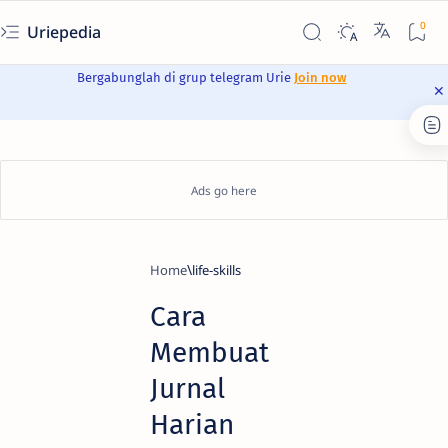
Uriepedia
Bergabunglah di grup telegram Urie
Join now
Home
life-skills
Cara
Membuat
Jurnal
Harian