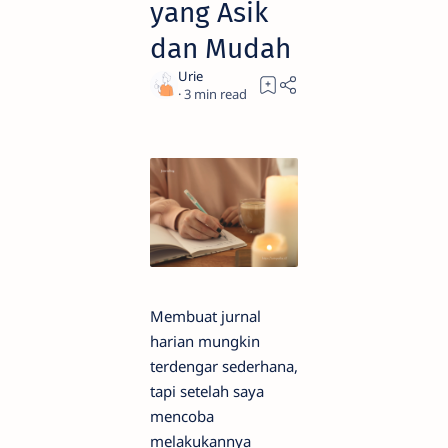
yang Asik
dan Mudah
3
Membuat jurnal
harian mungkin
terdengar sederhana,
tapi setelah saya
mencoba
melakukannya