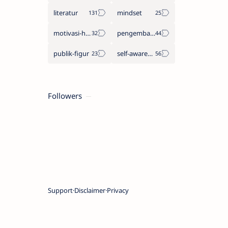
literatur
mindset
motivasi-hidup
pengembangan-diri
publik-figur
self-awareness
Followers
Support
Disclaimer
Privacy