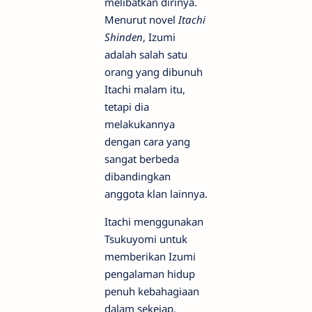
melibatkan dirinya.
Menurut novel
Itachi
Shinden
, Izumi
adalah salah satu
orang yang dibunuh
Itachi malam itu,
tetapi dia
melakukannya
dengan cara yang
sangat berbeda
dibandingkan
anggota klan lainnya.
Itachi menggunakan
Tsukuyomi untuk
memberikan Izumi
pengalaman hidup
penuh kebahagiaan
dalam sekejap.