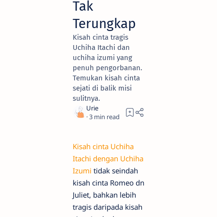
Tak
Terungkap
Kisah cinta tragis
Uchiha Itachi dan
uchiha izumi yang
penuh pengorbanan.
Temukan kisah cinta
sejati di balik misi
sulitnya.
3
Kisah cinta Uchiha
Itachi dengan Uchiha
Izumi
tidak seindah
kisah cinta Romeo dn
Juliet, bahkan lebih
tragis daripada kisah