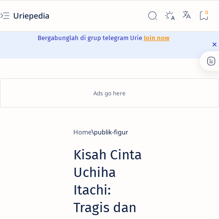
Uriepedia
Bergabunglah di grup telegram Urie
Join now
Home
publik-figur
Kisah Cinta
Uchiha
Itachi:
Tragis dan