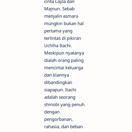
cinta Layla dan
Majnun. Sebab
menjalin asmara
mungkin bukan hal
pertama yang
terlintas di pikiran
Uchiha Itachi.
Meskipun nyatanya
dialah orang paling
mencintai keluarga
dan klannya
dibandingkan
siapapun. Itachi
adalah seorang
shinobi yang penuh
dengan
pengorbanan,
rahasia, dan beban