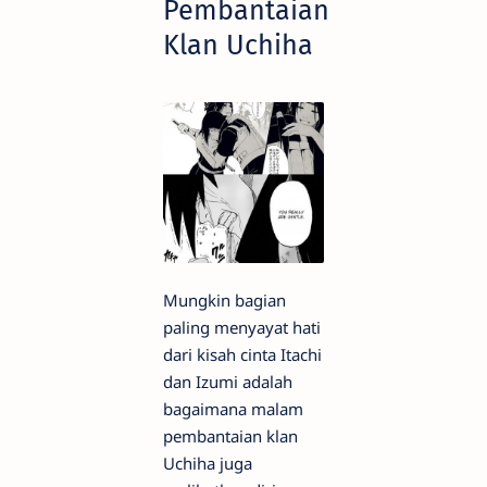
Pembantaian
Klan Uchiha
Mungkin bagian
paling menyayat hati
dari kisah cinta Itachi
dan Izumi adalah
bagaimana malam
pembantaian klan
Uchiha juga