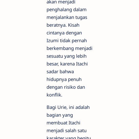
akan menjadi
penghalang dalam
menjalankan tugas
beratnya. Kisah
cintanya dengan
Izumi tidak pernah
berkembang menjadi
sesuatu yang lebih
besar, karena Itachi
sadar bahwa
hidupnya penuh
dengan risiko dan
konflik.
Bagi Urie, ini adalah
bagian yang
membuat Itachi
menjadi salah satu
karakter yang begitu