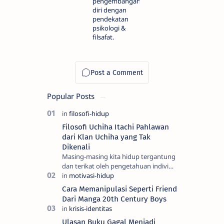
pengembangan
diri dengan
pendekatan
psikologi &
filsafat.
Popular Posts
Filosofi Uchiha Itachi Pahlawan
dari Klan Uchiha yang Tak
Dikenali
Masing-masing kita hidup tergantung
dan terikat oleh pengetahuan individu
dan kesadaran kita, semua itu adalah
yang kita sebut sebagai realiti —…
Cara Memanipulasi Seperti Friend
Dari Manga 20th Century Boys
Ulasan Buku Gagal Menjadi