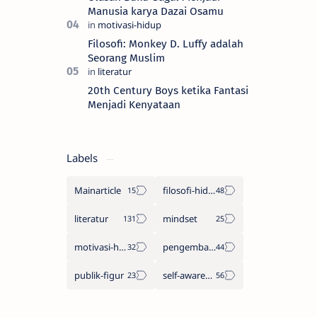
Manusia karya Dazai Osamu
Filosofi: Monkey D. Luffy adalah
Seorang Muslim
20th Century Boys ketika Fantasi
Menjadi Kenyataan
Labels
Mainarticle
filosofi-hidup
literatur
mindset
motivasi-hidup
pengembangan-diri
publik-figur
self-awareness