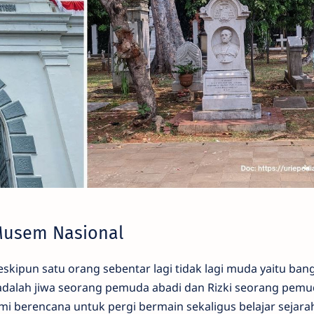
Musem Nasional
skipun satu orang sebentar lagi tidak lagi muda yaitu ban
 adalah jiwa seorang pemuda abadi dan Rizki seorang pem
i berencana untuk pergi bermain sekaligus belajar sejarah