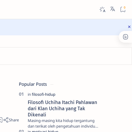
Popular Posts
Filosofi Uchiha Itachi Pahlawan
dari Klan Uchiha yang Tak
Dikenali
Masing-masing kita hidup tergantung
dan terikat oleh pengetahuan individu
dan kesadaran kita, semua itu adalah