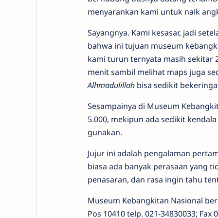
menyarankan kami untuk naik angk
Sayangnya. Kami kesasar, jadi sete
bahwa ini tujuan museum kebangkit
kami turun ternyata masih sekitar 
menit sambil melihat maps juga sed
Alhmadulillah
bisa sedikit bekeringat
Sesampainya di Museum Kebangkita
5.000, mekipun ada sedikit kendala
gunakan.
Jujur ini adalah pengalaman pert
biasa ada banyak perasaan yang ti
penasaran, dan rasa ingin tahu ten
Museum Kebangkitan Nasional berad
Pos 10410 telp. 021-34830033; Fax 