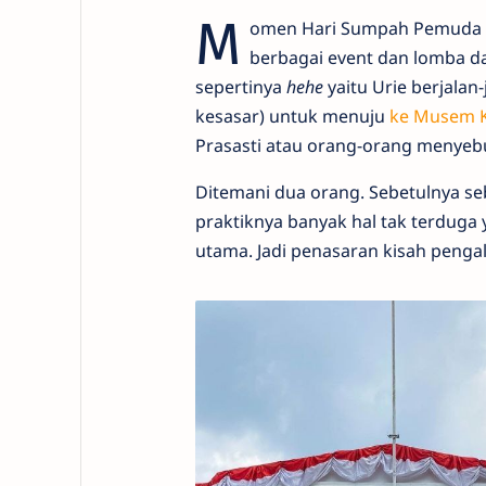
M
omen Hari Sumpah Pemuda t
berbagai event dan lomba da
sepertinya
hehe
yaitu Urie berjalan-
kesasar) untuk menuju
ke Musem K
Prasasti atau orang-orang menyeb
Ditemani dua orang. Sebetulnya se
praktiknya banyak hal tak terdug
utama. Jadi penasaran kisah peng