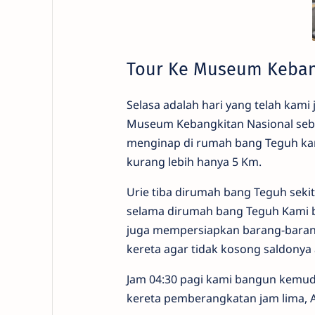
Tour Ke Museum Keban
Selasa adalah hari yang telah ka
Museum Kebangkitan Nasional sebaga
menginap di rumah bang Teguh kare
kurang lebih hanya 5 Km.
Urie tiba dirumah bang Teguh sekit
selama dirumah bang Teguh Kami b
juga mempersiapkan barang-baran
kereta agar tidak kosong saldonya ap
Jam 04:30 pagi kami bangun kemud
kereta pemberangkatan jam lima, A