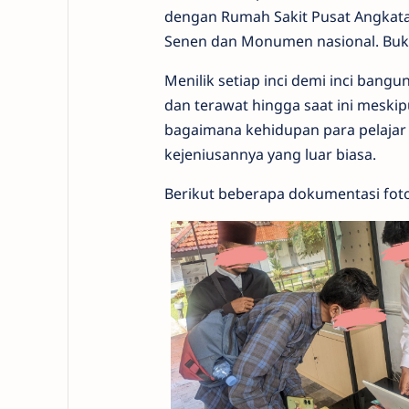
dengan Rumah Sakit Pusat Angkatan
Senen dan Monumen nasional. Buka 
Menilik setiap inci demi inci ban
dan terawat hingga saat ini mesk
bagaimana kehidupan para pelajar 
kejeniusannya yang luar biasa.
Berikut beberapa dokumentasi fot