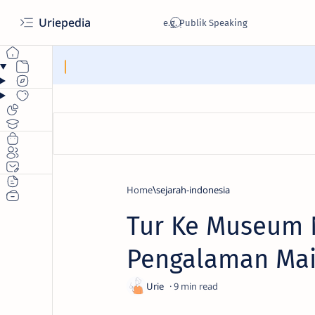
Uriepedia
Home
sejarah-indonesia
Tur Ke Museum N
Pengalaman Mai
9