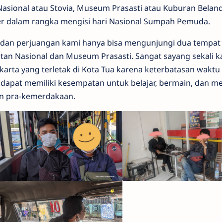
asional atau Stovia, Museum Prasasti atau Kuburan Belan
r dalam rangka mengisi hari Nasional Sumpah Pemuda.
dan perjuangan kami hanya bisa mengunjungi dua tempat
an Nasional dan Museum Prasasti. Sangat sayang sekali k
arta yang terletak di Kota Tua karena keterbatasan waktu
dapat memiliki kesempatan untuk belajar, bermain, dan m
an pra-kemerdakaan.