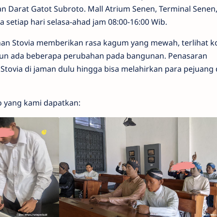
 Darat Gatot Subroto. Mall Atrium Senen, Terminal Senen,
setiap hari selasa-ahad jam 08:00-16:00 Wib.
gunan Stovia memberikan rasa kagum yang mewah, terlihat 
ipun ada beberapa perubahan pada bangunan. Penasaran
Stovia di jaman dulu hingga bisa melahirkan para pejuang
o yang kami dapatkan: