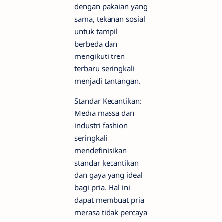
dengan pakaian yang
sama, tekanan sosial
untuk tampil
berbeda dan
mengikuti tren
terbaru seringkali
menjadi tantangan.
Standar Kecantikan:
Media massa dan
industri fashion
seringkali
mendefinisikan
standar kecantikan
dan gaya yang ideal
bagi pria. Hal ini
dapat membuat pria
merasa tidak percaya