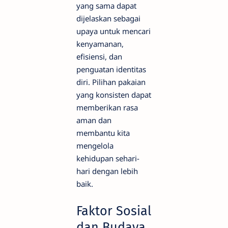
yang sama dapat
dijelaskan sebagai
upaya untuk mencari
kenyamanan,
efisiensi, dan
penguatan identitas
diri. Pilihan pakaian
yang konsisten dapat
memberikan rasa
aman dan
membantu kita
mengelola
kehidupan sehari-
hari dengan lebih
baik.
Faktor Sosial
dan Budaya