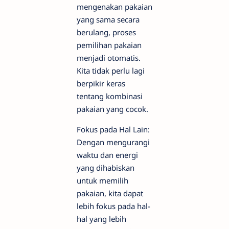
mengenakan pakaian
yang sama secara
berulang, proses
pemilihan pakaian
menjadi otomatis.
Kita tidak perlu lagi
berpikir keras
tentang kombinasi
pakaian yang cocok.
Fokus pada Hal Lain:
Dengan mengurangi
waktu dan energi
yang dihabiskan
untuk memilih
pakaian, kita dapat
lebih fokus pada hal-
hal yang lebih