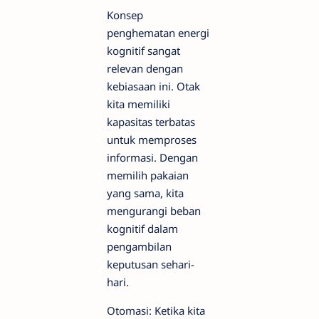
Konsep
penghematan energi
kognitif sangat
relevan dengan
kebiasaan ini. Otak
kita memiliki
kapasitas terbatas
untuk memproses
informasi. Dengan
memilih pakaian
yang sama, kita
mengurangi beban
kognitif dalam
pengambilan
keputusan sehari-
hari.
Otomasi: Ketika kita