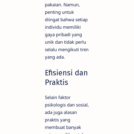
pakaian. Namun,
penting untuk
diingat bahwa setiap
individu memiliki
gaya pribadi yang
unik dan tidak perlu
selalu mengikuti tren
yang ada.
Efisiensi dan
Praktis
Selain faktor
psikologis dan sosial,
ada juga alasan
praktis yang
membuat banyak