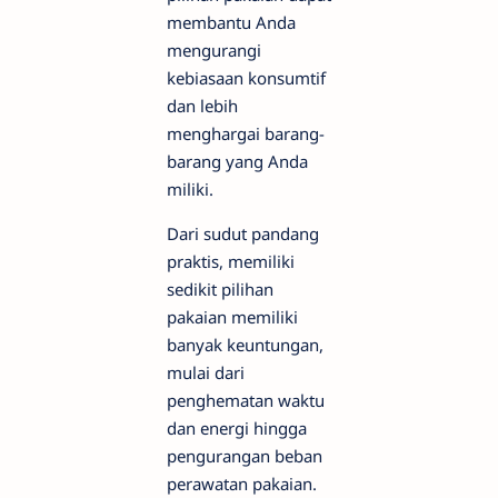
membantu Anda
mengurangi
kebiasaan konsumtif
dan lebih
menghargai barang-
barang yang Anda
miliki.
Dari sudut pandang
praktis, memiliki
sedikit pilihan
pakaian memiliki
banyak keuntungan,
mulai dari
penghematan waktu
dan energi hingga
pengurangan beban
perawatan pakaian.