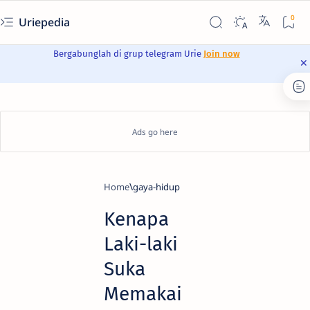
Uriepedia
Bergabunglah di grup telegram Urie
Join now
Home
gaya-hidup
Kenapa
Laki-laki
Suka
Memakai