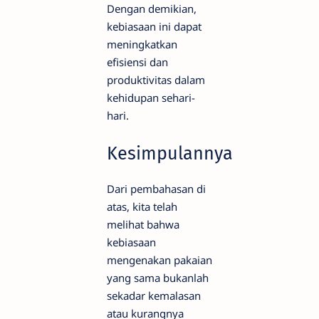
Dengan demikian,
kebiasaan ini dapat
meningkatkan
efisiensi dan
produktivitas dalam
kehidupan sehari-
hari.
Kesimpulannya
Dari pembahasan di
atas, kita telah
melihat bahwa
kebiasaan
mengenakan pakaian
yang sama bukanlah
sekadar kemalasan
atau kurangnya