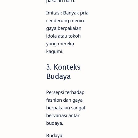
pakaian baru.
Imitasi: Banyak pria
cenderung meniru
gaya berpakaian
idola atau tokoh
yang mereka
kagumi.
3. Konteks
Budaya
Persepsi terhadap
fashion dan gaya
berpakaian sangat
bervariasi antar
budaya.
Budaya