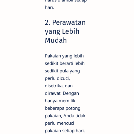
hari.
2. Perawatan
yang Lebih
Mudah
Pakaian yang lebih
sedikit berarti lebih
sedikit pula yang
perlu dicuci,
disetrika, dan
dirawat. Dengan
hanya memiliki
beberapa potong
pakaian, Anda tidak
perlu mencuci
pakaian setiap hari.