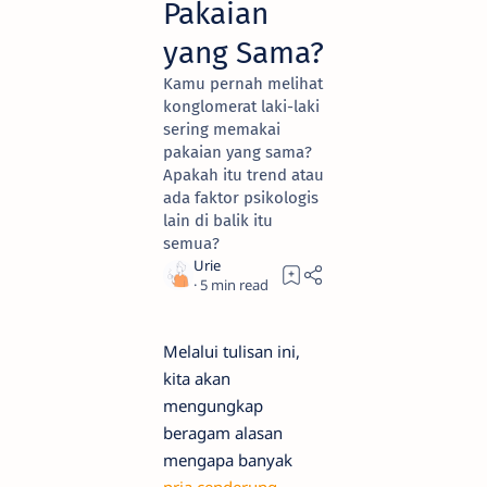
Pakaian
yang Sama?
Kamu pernah melihat
konglomerat laki-laki
sering memakai
pakaian yang sama?
Apakah itu trend atau
ada faktor psikologis
lain di balik itu
semua?
5
Melalui tulisan ini,
kita akan
mengungkap
beragam alasan
mengapa banyak