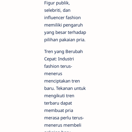
Figur publik,
selebriti, dan
influencer fashion
memiliki pengaruh
yang besar terhadap
pilihan pakaian pria.
Tren yang Berubah
Cepat: Industri
fashion terus-
menerus
menciptakan tren
baru. Tekanan untuk
mengikuti tren
terbaru dapat
membuat pria
merasa perlu terus-
menerus membeli