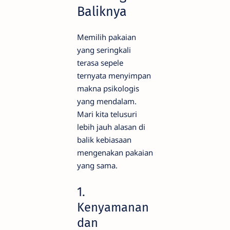
Baliknya
Memilih pakaian
yang seringkali
terasa sepele
ternyata menyimpan
makna psikologis
yang mendalam.
Mari kita telusuri
lebih jauh alasan di
balik kebiasaan
mengenakan pakaian
yang sama.
1.
Kenyamanan
dan