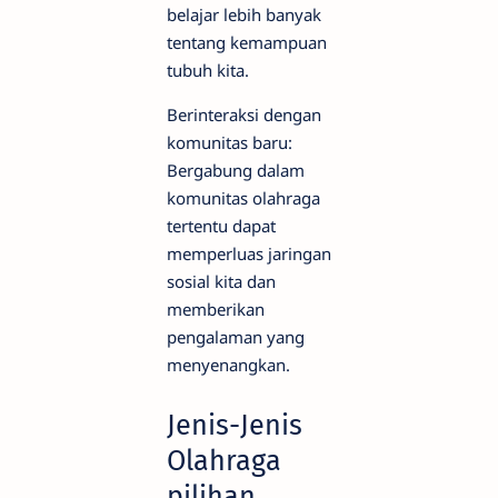
belajar lebih banyak
tentang kemampuan
tubuh kita.
Berinteraksi dengan
komunitas baru:
Bergabung dalam
komunitas olahraga
tertentu dapat
memperluas jaringan
sosial kita dan
memberikan
pengalaman yang
menyenangkan.
Jenis-Jenis
Olahraga
pilihan