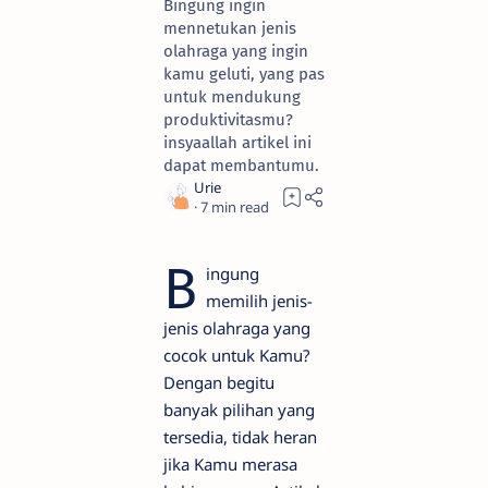
Bingung ingin
mennetukan jenis
olahraga yang ingin
kamu geluti, yang pas
untuk mendukung
produktivitasmu?
insyaallah artikel ini
dapat membantumu.
7
B
ingung
memilih jenis-
jenis olahraga yang
cocok untuk Kamu?
Dengan begitu
banyak pilihan yang
tersedia, tidak heran
jika Kamu merasa