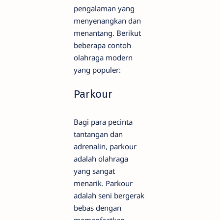
pengalaman yang
menyenangkan dan
menantang. Berikut
beberapa contoh
olahraga modern
yang populer:
Parkour
Bagi para pecinta
tantangan dan
adrenalin, parkour
adalah olahraga
yang sangat
menarik. Parkour
adalah seni bergerak
bebas dengan
memanfaatkan