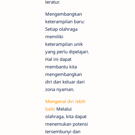
teratur.
Mengembangkan
keterampilan baru:
Setiap olahraga
memiliki
keterampilan unik
yang perlu dipelajari.
Hal ini dapat
membantu kita
mengembangkan
diri dan keluar dari
zona nyaman.
Mengenal diri lebih
baik
: Melalui
olahraga, kita dapat
menemukan potensi
tersembunyi dan