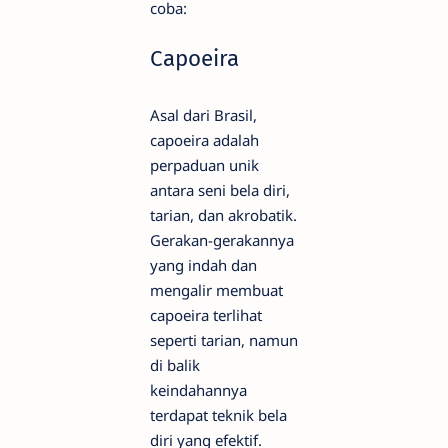
coba:
Capoeira
Asal dari Brasil,
capoeira adalah
perpaduan unik
antara seni bela diri,
tarian, dan akrobatik.
Gerakan-gerakannya
yang indah dan
mengalir membuat
capoeira terlihat
seperti tarian, namun
di balik
keindahannya
terdapat teknik bela
diri yang efektif.