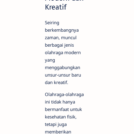
Kreatif
Seiring
berkembangnya
zaman, muncul
berbagai jenis
olahraga modern
yang
menggabungkan
unsur-unsur baru
dan kreatif.
Olahraga-olahraga
ini tidak hanya
bermanfaat untuk
kesehatan fisik,
tetapi juga
memberikan