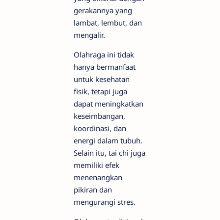
gerakannya yang
lambat, lembut, dan
mengalir.
Olahraga ini tidak
hanya bermanfaat
untuk kesehatan
fisik, tetapi juga
dapat meningkatkan
keseimbangan,
koordinasi, dan
energi dalam tubuh.
Selain itu, tai chi juga
memiliki efek
menenangkan
pikiran dan
mengurangi stres.