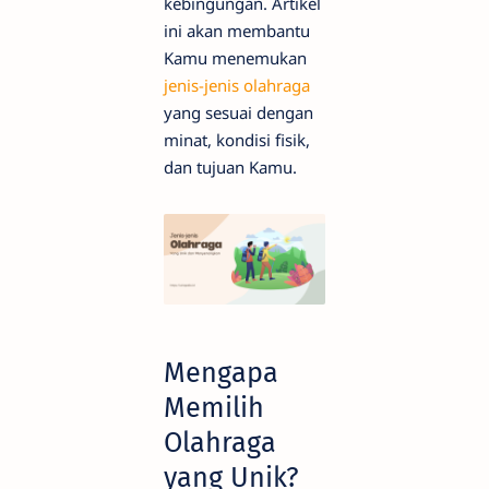
kebingungan. Artikel
ini akan membantu
Kamu menemukan
jenis-jenis olahraga
yang sesuai dengan
minat, kondisi fisik,
dan tujuan Kamu.
Mengapa
Memilih
Olahraga
yang Unik?