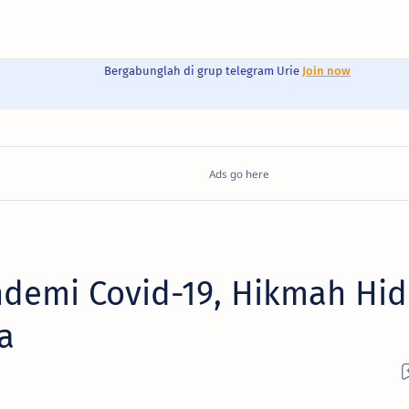
Bergabunglah di grup telegram Urie
Join now
ndemi Covid-19, Hikmah Hi
a