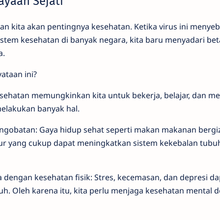
ayaan Sejati
n kita akan pentingnya kesehatan. Ketika virus ini menyeb
tem kesehatan di banyak negara, kita baru menyadari be
a.
yataan ini?
esehatan memungkinkan kita untuk bekerja, belajar, dan m
 melakukan banyak hal.
ngobatan: Gaya hidup sehat seperti makan makanan bergiz
idur yang cukup dapat meningkatkan sistem kekebalan tubu
dengan kesehatan fisik: Stres, kecemasan, dan depresi da
. Oleh karena itu, kita perlu menjaga kesehatan mental 