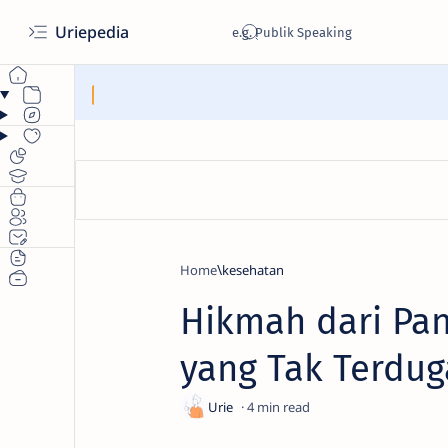
Uriepedia
Home
kesehatan
Hikmah dari Pa
yang Tak Terdug
4