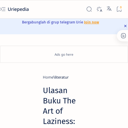
Uriepedia
Bergabunglah di grup telegram Urie
Join now
Home
literatur
Ulasan
Buku The
Art of
Laziness: