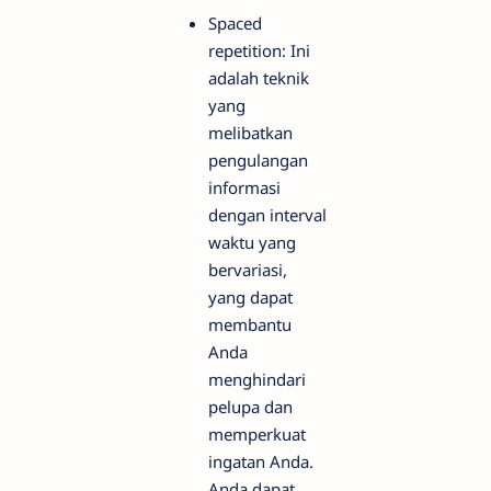
Spaced
repetition: Ini
adalah teknik
yang
melibatkan
pengulangan
informasi
dengan interval
waktu yang
bervariasi,
yang dapat
membantu
Anda
menghindari
pelupa dan
memperkuat
ingatan Anda.
Anda dapat