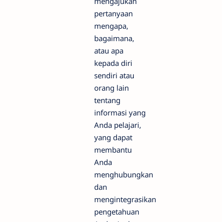
mengajukan
pertanyaan
mengapa,
bagaimana,
atau apa
kepada diri
sendiri atau
orang lain
tentang
informasi yang
Anda pelajari,
yang dapat
membantu
Anda
menghubungkan
dan
mengintegrasikan
pengetahuan