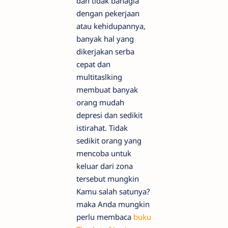
dan tidak bahagia
dengan pekerjaan
atau kehidupannya,
banyak hal yang
dikerjakan serba
cepat dan
multitaslking
membuat banyak
orang mudah
depresi dan sedikit
istirahat. Tidak
sedikit orang yang
mencoba untuk
keluar dari zona
tersebut mungkin
Kamu salah satunya?
maka Anda mungkin
perlu membaca
buku