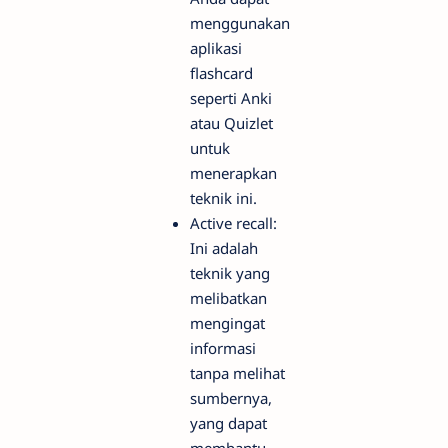
menggunakan
aplikasi
flashcard
seperti Anki
atau Quizlet
untuk
menerapkan
teknik ini.
Active recall:
Ini adalah
teknik yang
melibatkan
mengingat
informasi
tanpa melihat
sumbernya,
yang dapat
membantu