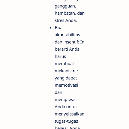
gangguan,
hambatan, dan
stres Anda.
Buat
akuntabilitas
dan insentif: Ini
berarti Anda
harus
membuat
mekanisme
yang dapat
memotivasi
dan
mengawasi
Anda untuk
menyelesaikan
tugas-tugas
belajar Anda.