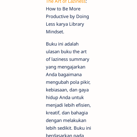
The Art of Laziness
:
How to Be More
Productive by Doing
Less karya Library
Mindset.
Buku ini adalah
ulasan buku the art
of laziness summary
yang mengajarkan
Anda bagaimana
mengubah pola pikir,
kebiasaan, dan gaya
hidup Anda untuk
menjadi lebih efisien,
kreatif, dan bahagia
dengan melakukan
lebih sedikit. Buku ini
berdasarkan pada