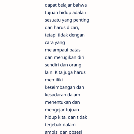
dapat belajar bahwa
tujuan hidup adalah
sesuatu yang penting
dan harus dicari,
tetapi tidak dengan
cara yang
melampaui batas
dan merugikan diri
sendiri dan orang
lain. Kita juga harus
memiliki
keseimbangan dan
kesadaran dalam
menentukan dan
mengejar tujuan
hidup kita, dan tidak
terjebak dalam
ambisi dan obsesi