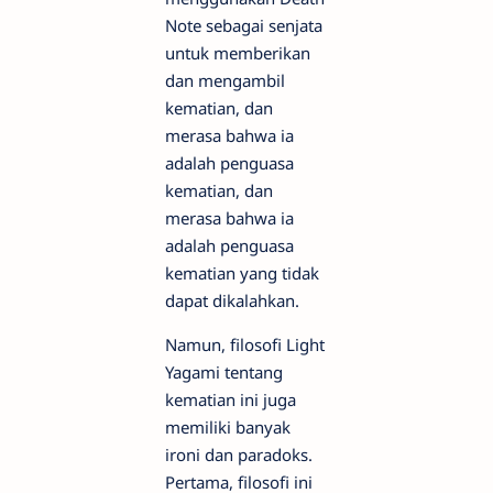
Note sebagai senjata
untuk memberikan
dan mengambil
kematian, dan
merasa bahwa ia
adalah penguasa
kematian, dan
merasa bahwa ia
adalah penguasa
kematian yang tidak
dapat dikalahkan.
Namun, filosofi Light
Yagami tentang
kematian ini juga
memiliki banyak
ironi dan paradoks.
Pertama, filosofi ini