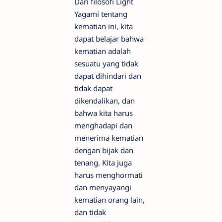
Dari filosofi Light
Yagami tentang
kematian ini, kita
dapat belajar bahwa
kematian adalah
sesuatu yang tidak
dapat dihindari dan
tidak dapat
dikendalikan, dan
bahwa kita harus
menghadapi dan
menerima kematian
dengan bijak dan
tenang. Kita juga
harus menghormati
dan menyayangi
kematian orang lain,
dan tidak