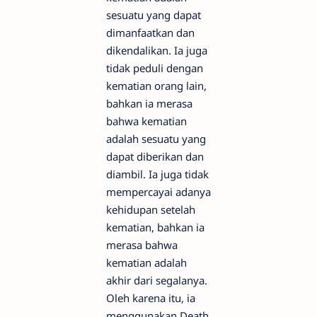
sesuatu yang dapat
dimanfaatkan dan
dikendalikan. Ia juga
tidak peduli dengan
kematian orang lain,
bahkan ia merasa
bahwa kematian
adalah sesuatu yang
dapat diberikan dan
diambil. Ia juga tidak
mempercayai adanya
kehidupan setelah
kematian, bahkan ia
merasa bahwa
kematian adalah
akhir dari segalanya.
Oleh karena itu, ia
menggunakan Death