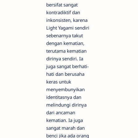
bersifat sangat
kontradiktif dan
inkonsisten, karena
Light Yagami sendiri
sebenarnya takut
dengan kematian,
terutama kematian
dirinya sendiri. Ia
juga sangat berhati-
hati dan berusaha
keras untuk
menyembunyikan
identitasnya dan
melindungi dirinya
dari ancaman
kematian. Ia juga
sangat marah dan
benci jika ada orang