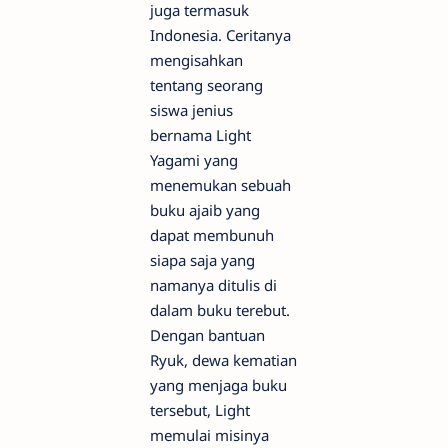
juga termasuk
Indonesia. Ceritanya
mengisahkan
tentang seorang
siswa jenius
bernama Light
Yagami yang
menemukan sebuah
buku ajaib yang
dapat membunuh
siapa saja yang
namanya ditulis di
dalam buku terebut.
Dengan bantuan
Ryuk, dewa kematian
yang menjaga buku
tersebut, Light
memulai misinya