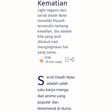
Kematian
Light Yagami dari
serial Death Note
memiliki filosofi
tersendiri tentang
keadilan, dia adalah
kita yang jauh
dilubuk hati
menginginkan hal
yang sama.
8
S
erial Death Note
adalah salah
satu karya manga
dan anime yang
populer dan
fenomenal di dunia