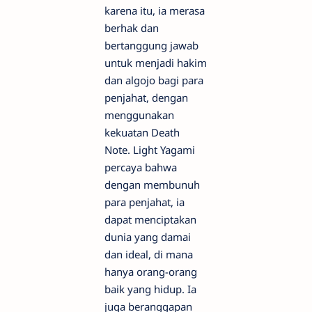
karena itu, ia merasa
berhak dan
bertanggung jawab
untuk menjadi hakim
dan algojo bagi para
penjahat, dengan
menggunakan
kekuatan Death
Note. Light Yagami
percaya bahwa
dengan membunuh
para penjahat, ia
dapat menciptakan
dunia yang damai
dan ideal, di mana
hanya orang-orang
baik yang hidup. Ia
juga beranggapan