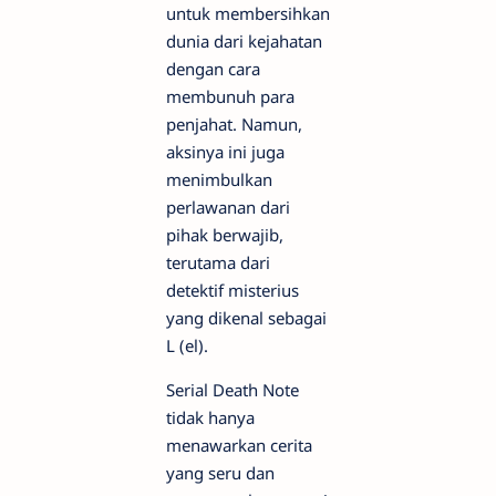
untuk membersihkan
dunia dari kejahatan
dengan cara
membunuh para
penjahat. Namun,
aksinya ini juga
menimbulkan
perlawanan dari
pihak berwajib,
terutama dari
detektif misterius
yang dikenal sebagai
L (el).
Serial Death Note
tidak hanya
menawarkan cerita
yang seru dan